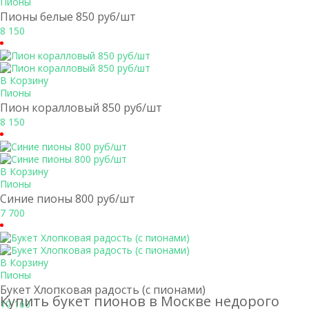
Пионы
Пионы белые 850 руб/шт
8 150
В Корзину
Пионы
Пион коралловый 850 руб/шт
8 150
В Корзину
Пионы
Синие пионы 800 руб/шт
7 700
В Корзину
Пионы
Букет Хлопковая радость (с пионами)
Купить букет пионов в Москве недорого
10 160