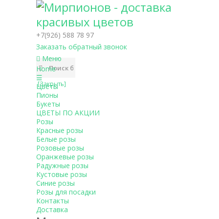
+7(926) 588 78 97
Заказать обратный звонок
Меню
Home
☰
[Закрыть]
Цветы
Пионы
Букеты
ЦВЕТЫ ПО АКЦИИ
Розы
Красные розы
Белые розы
Розовые розы
Оранжевые розы
Радужные розы
Кустовые розы
Синие розы
Розы для посадки
Контакты
Доставка