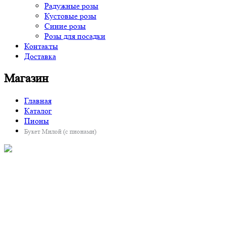
Радужные розы
Кустовые розы
Синие розы
Розы для посадки
Контакты
Доставка
Магазин
Главная
Каталог
Пионы
Букет Милой (с пионами)