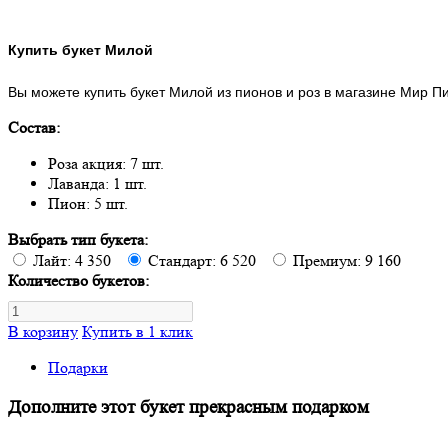
Купить букет Милой
Вы можете купить букет Милой из пионов и роз в магазине Мир Пи
Состав:
Роза акция: 7 шт.
Лаванда: 1 шт.
Пион: 5 шт.
Выбрать тип букета:
Лайт: 4 350
Стандарт: 6 520
Премиум: 9 160
Количество букетов:
В корзину
Купить в 1 клик
Подарки
Дополните этот букет прекрасным подарком