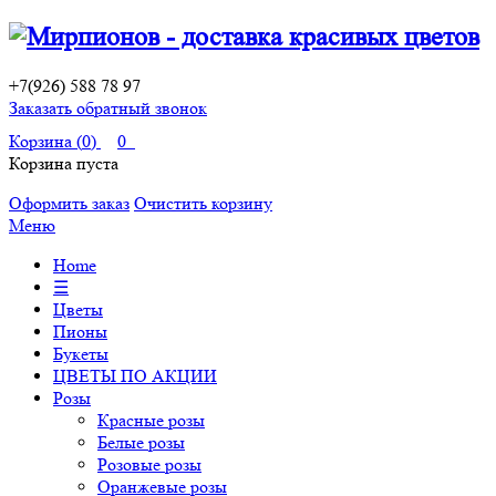
+7(926) 588 78 97
Заказать обратный звонок
Корзина (
0
)
0
Корзина пуста
Оформить заказ
Очистить корзину
Меню
Home
☰
Цветы
Пионы
Букеты
ЦВЕТЫ ПО АКЦИИ
Розы
Красные розы
Белые розы
Розовые розы
Оранжевые розы