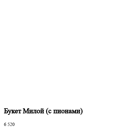
Букет Милой (с пионами)
6 520